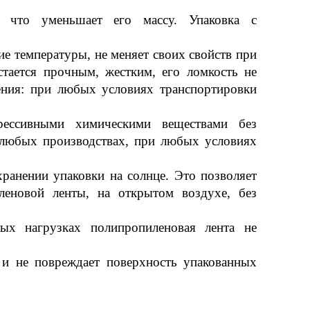
 что уменьшает его массу. Упаковка с
е температуры, не меняет своих свойств при
тается прочным, жестким, его ломкость не
ения: при любых условиях транспортировки
рессивными химическими веществами без
а любых производствах, при любых условиях
хранении упаковки на солнце. Это позволяет
леновой ленты, на открытом воздухе, без
ых нагрузках полипропиленовая лента не
 и не повреждает поверхность упакованных