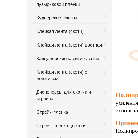
пузырьковой пленки
Курьерские пакеты
Клейкая лента (скотч)
Клейкая лента (скотч) цветная
Канцелярские клейкие ленты
Клейкая лента (скотч) с
логотипом
Диспенсеры для скотча и
Полипр
стрейча
усиления
использо
Стрейч-пленка
Примен
Стрейч-пленка цветная
Полипро