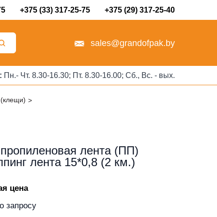
75
+375 (33) 317-25-75
+375 (29) 317-25-40
sales@grandofpak.by
:
Пн.- Чт. 8.30-16.30; Пт. 8.30-16.00; Сб., Вс. - вых.
 (клещи)
пропиленовая лента (ПП)
ппинг лента 15*0,8 (2 км.)
ая цена
о запросу