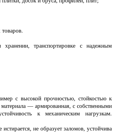
 плитки, досок и бруса, профилей, плит;
 товаров.
м хранении, транспортировке с надежным
лимер с высокой прочностью, стойкостью к
а материала — армированная, с собственными
стойчивость к механическим нагрузкам.
 истирается, не образует заломов, устойчива