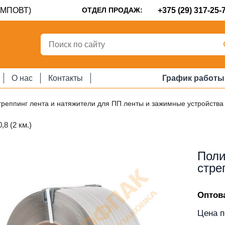
8 (МПОВТ)
ОТДЕЛ ПРОДАЖ:
+375 (29) 317-25-
О нас
Контакты
График работы
реппинг лента и натяжители для ПП ленты и зажимные устройства
8 (2 км.)
Поли
стре
Оптов
Цена п