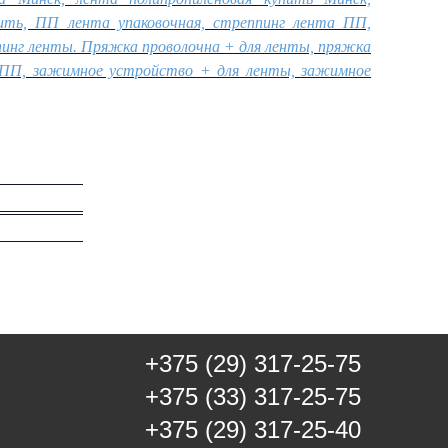
ить, ПП лента упаковочная, стреппинг лента ПП,
пинг ленты. Пряжка проволочна + для ленты, пряжка
 ПП, зажимное устройство + для ленты, зажимное
+375 (29) 317-25-75
+375 (33) 317-25-75
+375 (29) 317-25-40