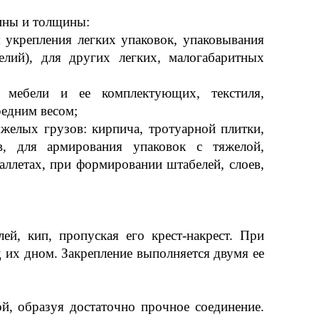
ины и толщины:
укрепления легких упаковок, упаковывания
елий), для других легких, малогабаритных
 мебели и ее комплектующих, текстиля,
редним весом;
яжелых грузов: кирпича, тротуарной плитки,
в, для армирования упаковок с тяжелой,
аллетах, при формировании штабелей, слоев,
й, кип, пропуская его крест-накрест. При
д их дном. Закрепление выполняется двумя ее
ой, образуя достаточно прочное соединение.